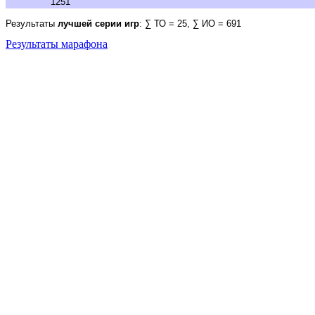
1251
Результаты
лучшей серии игр
: ∑ ТО = 25, ∑ ИО = 691
Результаты марафона