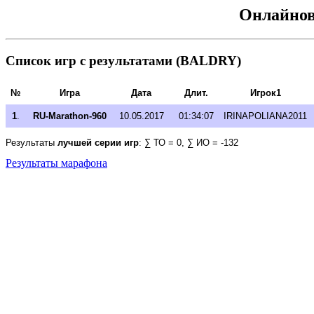
Онлайнов
Список игр с результатами (BALDRY)
№
Игра
Дата
Длит.
Игрок1
1
.
RU-Marathon-960
10.05.2017
01:34:07
IRINAPOLIANA2011
Результаты
лучшей серии игр
: ∑ ТО = 0, ∑ ИО = -132
Результаты марафона