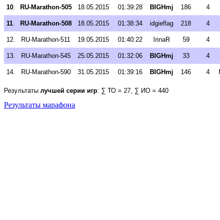
10
.
RU-Marathon-505
18.05.2015
01:39:28
BIGHmj
186
4
11
.
RU-Marathon-508
18.05.2015
01:38:34
idgieflag
218
4
12.
RU-Marathon-511
19.05.2015
01:40:22
IrinaR
59
4
13.
RU-Marathon-545
25.05.2015
01:32:06
BIGHmj
33
4
14.
RU-Marathon-590
31.05.2015
01:39:16
BIGHmj
146
4
Результаты
лучшей серии игр
: ∑ ТО = 27, ∑ ИО = 440
Результаты марафона