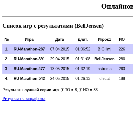
Онлайнов
Список игр с результатами (BellJensen)
№
Игра
Дата
Длит.
Игрок1
ИО
1
.
RU-Marathon-287
07.04.2015
01:36:52
BIGHmj
226
2
.
RU-Marathon-391
29.04.2015
01:31:08
BellJensen
280
3
.
RU-Marathon-477
13.05.2015
01:32:19
astroma
263
4
.
RU-Marathon-542
24.05.2015
01:26:13
chicat
188
Результаты
лучшей серии игр
: ∑ ТО = 8, ∑ ИО = 33
Результаты марафона