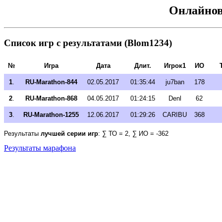
Онлайнов
Список игр с результатами (Blom1234)
№
Игра
Дата
Длит.
Игрок1
ИО
1
.
RU-Marathon-844
02.05.2017
01:35:44
ju7ban
178
2
.
RU-Marathon-868
04.05.2017
01:24:15
Denl
62
3
.
RU-Marathon-1255
12.06.2017
01:29:26
CARIBU
368
Результаты
лучшей серии игр
: ∑ ТО = 2, ∑ ИО = -362
Результаты марафона