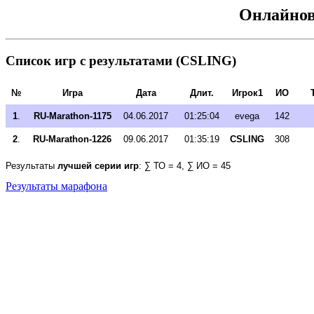
Онлайнов
Список игр с результатами (CSLING)
№
Игра
Дата
Длит.
Игрок1
ИО
1
.
RU-Marathon-1175
04.06.2017
01:25:04
evega
142
2
.
RU-Marathon-1226
09.06.2017
01:35:19
CSLING
308
Результаты
лучшей серии игр
: ∑ ТО = 4, ∑ ИО = 45
Результаты марафона