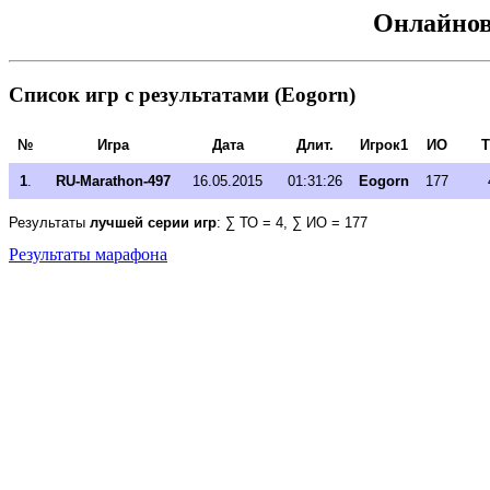
Онлайнов
Список игр с результатами (Eogorn)
№
Игра
Дата
Длит.
Игрок1
ИО
1
.
RU-Marathon-497
16.05.2015
01:31:26
Eogorn
177
Результаты
лучшей серии игр
: ∑ ТО = 4, ∑ ИО = 177
Результаты марафона