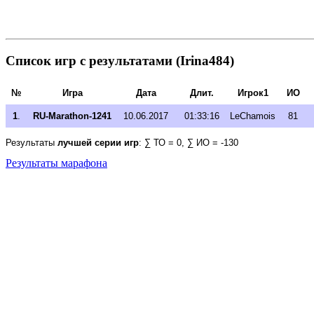
Список игр с результатами (Irina484)
№
Игра
Дата
Длит.
Игрок1
ИО
1
.
RU-Marathon-1241
10.06.2017
01:33:16
LeChamois
81
Результаты
лучшей серии игр
: ∑ ТО = 0, ∑ ИО = -130
Результаты марафона