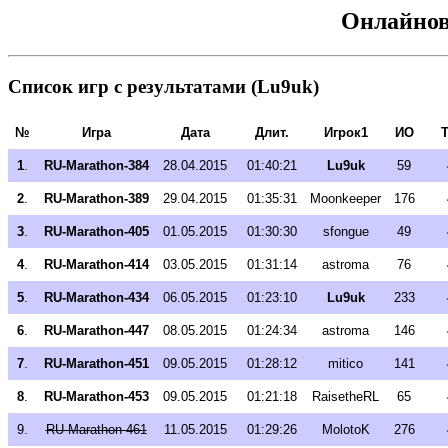
Онлайнов
Список игр с результатами (Lu9uk)
№
Игра
Дата
Длит.
Игрок1
ИО
1
.
RU-Marathon-384
28.04.2015
01:40:21
Lu9uk
59
2
.
RU-Marathon-389
29.04.2015
01:35:31
Moonkeeper
176
3
.
RU-Marathon-405
01.05.2015
01:30:30
sfongue
49
4
.
RU-Marathon-414
03.05.2015
01:31:14
astroma
76
5
.
RU-Marathon-434
06.05.2015
01:23:10
Lu9uk
233
6
.
RU-Marathon-447
08.05.2015
01:24:34
astroma
146
7
.
RU-Marathon-451
09.05.2015
01:28:12
mitico
141
8
.
RU-Marathon-453
09.05.2015
01:21:18
RaisetheRL
65
9.
RU-Marathon-461
11.05.2015
01:29:26
MolotoK
276