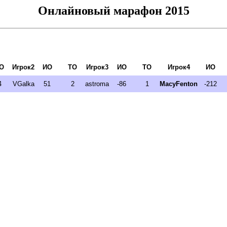
Онлайновый марафон 2015
О
Игрок2
ИО
ТО
Игрок3
ИО
ТО
Игрок4
ИО
4
VGalka
51
2
astroma
-86
1
MacyFenton
-212