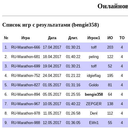
Онлайнов
Список игр с результатами (bengie358)
№
Игра
Дата
Длит.
Игрок1
ИО
ТО
1.
RU-Marathon-666
17.04.2017
01:30:21
toff
203
4
2.
RU-Marathon-681
18.04.2017
01:40:22
peling
122
4
3.
RU-Marathon-699
19.04.2017
01:30:21
toff
52
4
4.
RU-Marathon-752
24.04.2017
01:21:22
idgieflag
195
4
5.
RU-Marathon-827
01.05.2017
01:31:16
Goldo
81
4
6.
RU-Marathon-894
05.05.2017
01:25:55
bengie358
64
4
7.
RU-Marathon-967
10.05.2017
01:40:22
ZEPGER
138
4
8.
RU-Marathon-978
11.05.2017
01:26:58
Denl
112
4
9.
RU-Marathon-988
12.05.2017
01:36:05
Elifri1
55
4