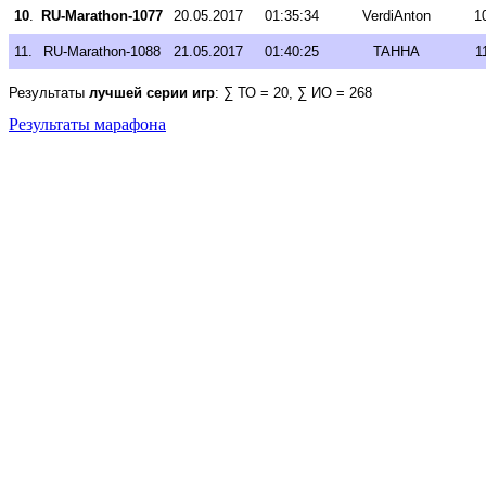
10
.
RU-Marathon-1077
20.05.2017
01:35:34
VerdiAnton
1
11.
RU-Marathon-1088
21.05.2017
01:40:25
TAHHA
1
Результаты
лучшей серии игр
: ∑ ТО = 20, ∑ ИО = 268
Результаты марафона