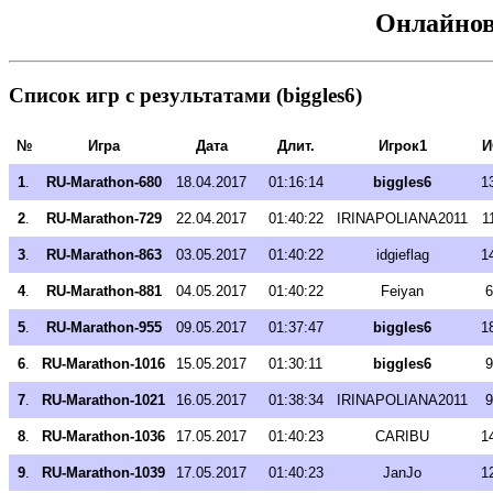
Онлайнов
Список игр с результатами (biggles6)
№
Игра
Дата
Длит.
Игрок1
И
1
.
RU-Marathon-680
18.04.2017
01:16:14
biggles6
1
2
.
RU-Marathon-729
22.04.2017
01:40:22
IRINAPOLIANA2011
1
3
.
RU-Marathon-863
03.05.2017
01:40:22
idgieflag
1
4
.
RU-Marathon-881
04.05.2017
01:40:22
Feiyan
6
5
.
RU-Marathon-955
09.05.2017
01:37:47
biggles6
1
6
.
RU-Marathon-1016
15.05.2017
01:30:11
biggles6
9
7
.
RU-Marathon-1021
16.05.2017
01:38:34
IRINAPOLIANA2011
9
8
.
RU-Marathon-1036
17.05.2017
01:40:23
CARIBU
1
9
.
RU-Marathon-1039
17.05.2017
01:40:23
JanJo
1