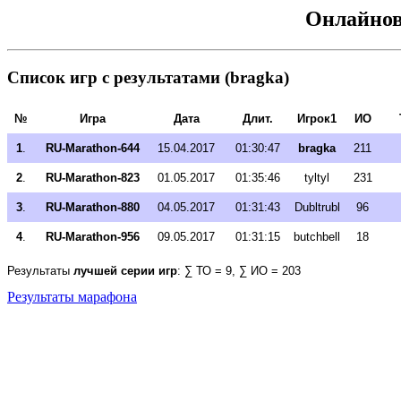
Онлайнов
Список игр с результатами (bragka)
№
Игра
Дата
Длит.
Игрок1
ИО
1
.
RU-Marathon-644
15.04.2017
01:30:47
bragka
211
2
.
RU-Marathon-823
01.05.2017
01:35:46
tyltyl
231
3
.
RU-Marathon-880
04.05.2017
01:31:43
Dubltrubl
96
4
.
RU-Marathon-956
09.05.2017
01:31:15
butchbell
18
Результаты
лучшей серии игр
: ∑ ТО = 9, ∑ ИО = 203
Результаты марафона