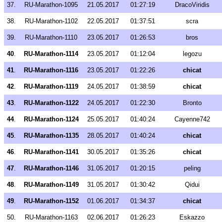
37.
RU-Marathon-1095
21.05.2017
01:27:19
DracoViridis
38.
RU-Marathon-1102
22.05.2017
01:37:51
scra
39.
RU-Marathon-1110
23.05.2017
01:26:53
bros
40
.
RU-Marathon-1114
23.05.2017
01:12:04
legozu
41
.
RU-Marathon-1116
23.05.2017
01:22:26
chicat
42
.
RU-Marathon-1119
24.05.2017
01:38:59
chicat
43
.
RU-Marathon-1122
24.05.2017
01:22:30
Bronto
44
.
RU-Marathon-1124
25.05.2017
01:40:24
Cayenne742
45
.
RU-Marathon-1135
28.05.2017
01:40:24
chicat
46
.
RU-Marathon-1141
30.05.2017
01:35:26
chicat
47
.
RU-Marathon-1146
31.05.2017
01:20:15
peling
48
.
RU-Marathon-1149
31.05.2017
01:30:42
Qidui
49
.
RU-Marathon-1152
01.06.2017
01:34:37
chicat
50.
RU-Marathon-1163
02.06.2017
01:26:23
Eskazzo