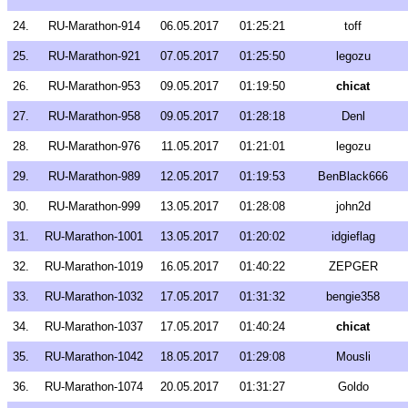
24.
RU-Marathon-914
06.05.2017
01:25:21
toff
25.
RU-Marathon-921
07.05.2017
01:25:50
legozu
26.
RU-Marathon-953
09.05.2017
01:19:50
chicat
27.
RU-Marathon-958
09.05.2017
01:28:18
Denl
28.
RU-Marathon-976
11.05.2017
01:21:01
legozu
29.
RU-Marathon-989
12.05.2017
01:19:53
BenBlack666
30.
RU-Marathon-999
13.05.2017
01:28:08
john2d
31.
RU-Marathon-1001
13.05.2017
01:20:02
idgieflag
32.
RU-Marathon-1019
16.05.2017
01:40:22
ZEPGER
33.
RU-Marathon-1032
17.05.2017
01:31:32
bengie358
34.
RU-Marathon-1037
17.05.2017
01:40:24
chicat
35.
RU-Marathon-1042
18.05.2017
01:29:08
Mousli
36.
RU-Marathon-1074
20.05.2017
01:31:27
Goldo