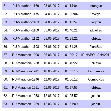
51.
RU-Marathon-1169
03.06.2017
01:14:04
sfongue
52.
RU-Marathon-1175
04.06.2017
01:25:04
evega
53.
RU-Marathon-1183
04.06.2017
01:15:57
legozu
54.
RU-Marathon-1189
05.06.2017
01:40:21
idgieflag
55.
RU-Marathon-1192
05.06.2017
01:29:21
chicat
56.
RU-Marathon-1198
06.06.2017
01:31:28
FlareStar
57.
RU-Marathon-1200
06.06.2017
01:29:17
IRINAPOLIANA2011
58.
RU-Marathon-1238
10.06.2017
01:40:22
bikaxo
59.
RU-Marathon-1241
10.06.2017
01:33:16
LeChamois
60.
RU-Marathon-1246
11.06.2017
01:36:12
ComboRus
61.
RU-Marathon-1251
11.06.2017
01:37:53
chicat
62.
RU-Marathon-1258
12.06.2017
01:25:57
joselui
63.
RU-Marathon-1259
12.06.2017
01:31:00
joselui