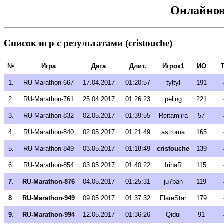
Онлайнов
Список игр с результатами (cristouche)
№
Игра
Дата
Длит.
Игрок1
ИО
1.
RU-Marathon-667
17.04.2017
01:20:57
tyltyl
191
2.
RU-Marathon-761
25.04.2017
01:26:23
peling
221
3.
RU-Marathon-832
02.05.2017
01:39:55
Reitamiira
57
4.
RU-Marathon-840
02.05.2017
01:21:49
astroma
165
5.
RU-Marathon-849
03.05.2017
01:18:49
cristouche
139
6.
RU-Marathon-854
03.05.2017
01:40:22
IrinaR
115
7
.
RU-Marathon-876
04.05.2017
01:25:31
ju7ban
119
8
.
RU-Marathon-949
09.05.2017
01:37:32
FlareStar
179
9
.
RU-Marathon-994
12.05.2017
01:36:26
Qidui
91