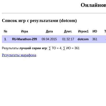
Онлайнов
Список игр с результатами (dotcom)
№
Игра
Дата
Длит.
Игрок1
ИО
1
.
RU-Marathon-299
09.04.2015
01:32:17
dotcom
361
Результаты
лучшей серии игр
: ∑ ТО = 4, ∑ ИО = 361
Результаты марафона