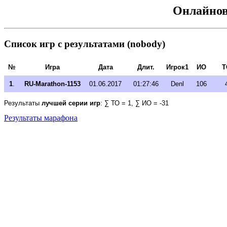
Онлайнов
Список игр с результатами (nobody)
№
Игра
Дата
Длит.
Игрок1
ИО
Т
1
.
RU-Marathon-1153
01.06.2017
01:27:46
Denl
106
Результаты
лучшей серии игр
: ∑ ТО = 1, ∑ ИО = -31
Результаты марафона