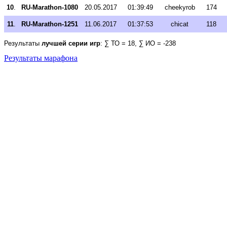
10
.
RU-Marathon-1080
20.05.2017
01:39:49
cheekyrob
174
11
.
RU-Marathon-1251
11.06.2017
01:37:53
chicat
118
Результаты
лучшей серии игр
: ∑ ТО = 18, ∑ ИО = -238
Результаты марафона