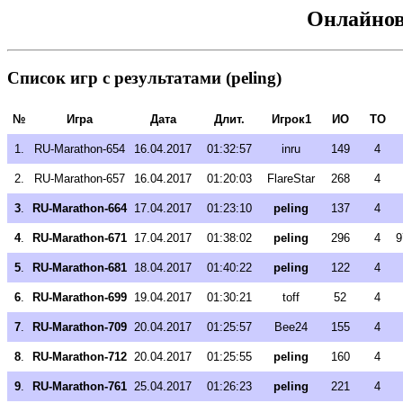
Онлайнов
Список игр с результатами (peling)
№
Игра
Дата
Длит.
Игрок1
ИО
ТО
1.
RU-Marathon-654
16.04.2017
01:32:57
inru
149
4
2.
RU-Marathon-657
16.04.2017
01:20:03
FlareStar
268
4
3
.
RU-Marathon-664
17.04.2017
01:23:10
peling
137
4
4
.
RU-Marathon-671
17.04.2017
01:38:02
peling
296
4
9
5
.
RU-Marathon-681
18.04.2017
01:40:22
peling
122
4
6
.
RU-Marathon-699
19.04.2017
01:30:21
toff
52
4
7
.
RU-Marathon-709
20.04.2017
01:25:57
Bee24
155
4
8
.
RU-Marathon-712
20.04.2017
01:25:55
peling
160
4
9
.
RU-Marathon-761
25.04.2017
01:26:23
peling
221
4