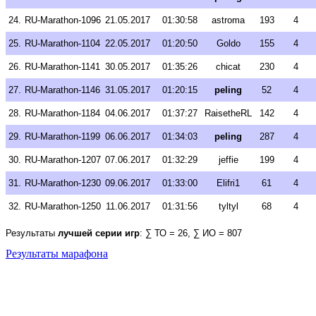
24.
RU-Marathon-1096
21.05.2017
01:30:58
astroma
193
4
25.
RU-Marathon-1104
22.05.2017
01:20:50
Goldo
155
4
26.
RU-Marathon-1141
30.05.2017
01:35:26
chicat
230
4
27.
RU-Marathon-1146
31.05.2017
01:20:15
peling
52
4
28.
RU-Marathon-1184
04.06.2017
01:37:27
RaisetheRL
142
4
29.
RU-Marathon-1199
06.06.2017
01:34:03
peling
287
4
30.
RU-Marathon-1207
07.06.2017
01:32:29
jeffie
199
4
31.
RU-Marathon-1230
09.06.2017
01:33:00
Elifri1
61
4
32.
RU-Marathon-1250
11.06.2017
01:31:56
tyltyl
68
4
Результаты
лучшей серии игр
: ∑ ТО = 26, ∑ ИО = 807
Результаты марафона