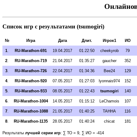
Онлайнов
Список игр с результатами (tsumogiri)
№
Игра
Дата
Длит.
Игрок1
ИО
1
.
RU-Marathon-691
19.04.2017
01:22:50
cheekyrob
79
2
.
RU-Marathon-719
21.04.2017
01:35:27
gaucher
352
3
.
RU-Marathon-726
22.04.2017
01:34:36
Bee24
129
4
.
RU-Marathon-920
07.05.2017
01:27:03
lyonnais974
152
5
.
RU-Marathon-933
08.05.2017
01:22:43
tsumogiri
140
6
.
RU-Marathon-1004
14.05.2017
01:15:12
LeChamois
107
7
.
RU-Marathon-1088
21.05.2017
01:40:25
TAHHA
116
8
.
RU-Marathon-1135
28.05.2017
01:40:24
chicat
181
Результаты
лучшей серии игр
: ∑ ТО = 9, ∑ ИО = -414