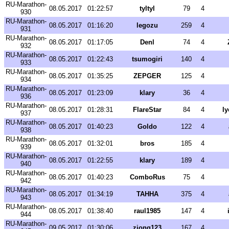
RU-Marathon-
08.05.2017
01:22:57
tyltyl
79
4
930
RU-Marathon-
08.05.2017
01:16:20
legozu
259
4
931
RU-Marathon-
08.05.2017
01:17:05
Denl
74
4
932
RU-Marathon-
08.05.2017
01:22:43
tsumogiri
140
4
933
RU-Marathon-
08.05.2017
01:35:25
ZEPGER
125
4
934
RU-Marathon-
08.05.2017
01:23:09
klary
36
4
936
RU-Marathon-
08.05.2017
01:28:31
FlareStar
84
4
l
937
RU-Marathon-
08.05.2017
01:40:23
Goldo
122
4
938
RU-Marathon-
08.05.2017
01:32:01
bros
185
4
939
RU-Marathon-
08.05.2017
01:22:55
klary
189
4
940
RU-Marathon-
08.05.2017
01:40:23
ComboRus
75
4
942
RU-Marathon-
08.05.2017
01:34:19
TAHHA
375
4
943
RU-Marathon-
08.05.2017
01:38:40
raul1985
147
4
944
RU-Marathon-
09.05.2017
01:30:06
zjong123
167
4