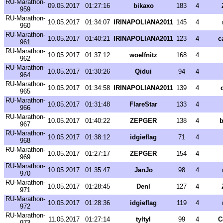
RU-Marathon-
09.05.2017
01:27:16
bikaxo
183
4
959
RU-Marathon-
10.05.2017
01:34:07
IRINAPOLIANA2011
145
4
960
RU-Marathon-
10.05.2017
01:40:21
IRINAPOLIANA2011
123
4
c
961
RU-Marathon-
10.05.2017
01:37:12
woelfnitz
168
4
962
RU-Marathon-
10.05.2017
01:30:26
Qidui
94
4
964
RU-Marathon-
10.05.2017
01:34:58
IRINAPOLIANA2011
139
4
965
RU-Marathon-
10.05.2017
01:31:48
FlareStar
133
4
966
RU-Marathon-
10.05.2017
01:40:22
ZEPGER
138
4
b
967
RU-Marathon-
10.05.2017
01:38:12
idgieflag
71
4
968
RU-Marathon-
10.05.2017
01:27:17
ZEPGER
154
4
969
RU-Marathon-
10.05.2017
01:35:47
JanJo
98
4
970
RU-Marathon-
10.05.2017
01:28:45
Denl
127
4
971
RU-Marathon-
10.05.2017
01:28:36
idgieflag
119
4
972
RU-Marathon-
11.05.2017
01:27:14
tyltyl
99
4
C
973