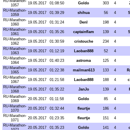
RU-Marathon-
19.05.2017
01:08:50
Goldo
303
4
1057
RU-Marathon-
19.05.2017
01:39:29
shihua
56
4
S
1059
RU-Marathon-
19.05.2017
01:31:24
Denl
198
4
1060
RU-Marathon-
19.05.2017
01:35:26
captainflam
139
4
S
1061
RU-Marathon-
19.05.2017
01:30:59
cristouche
234
4
1062
RU-Marathon-
19.05.2017
01:12:19
Laoban888
52
4
1063
RU-Marathon-
19.05.2017
01:40:23
astroma
125
4
1064
RU-Marathon-
19.05.2017
01:22:38
mailman613
133
4
R
1065
RU-Marathon-
19.05.2017
01:21:58
Laoban888
188
4
c
1067
RU-Marathon-
19.05.2017
01:35:22
JanJo
139
4
1068
RU-Marathon-
20.05.2017
01:11:58
Goldo
85
4
1069
RU-Marathon-
20.05.2017
01:32:44
fleurtje
186
4
1070
RU-Marathon-
20.05.2017
01:23:35
fleurtje
151
4
1071
RU-Marathon-
20.05.2017
01:35:23
Goldo
141
4
1072