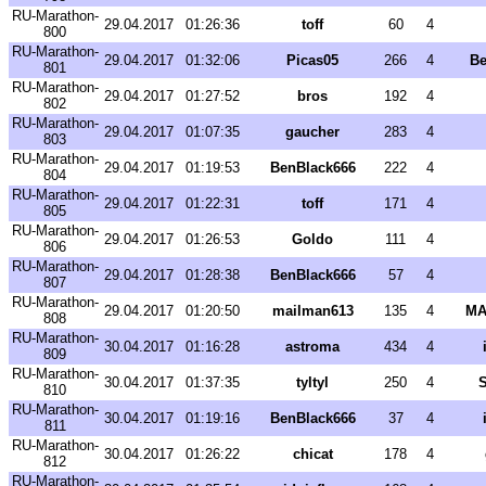
RU-Marathon-
29.04.2017
01:26:36
toff
60
4
800
RU-Marathon-
29.04.2017
01:32:06
Picas05
266
4
Be
801
RU-Marathon-
29.04.2017
01:27:52
bros
192
4
802
RU-Marathon-
29.04.2017
01:07:35
gaucher
283
4
803
RU-Marathon-
29.04.2017
01:19:53
BenBlack666
222
4
804
RU-Marathon-
29.04.2017
01:22:31
toff
171
4
805
RU-Marathon-
29.04.2017
01:26:53
Goldo
111
4
806
RU-Marathon-
29.04.2017
01:28:38
BenBlack666
57
4
807
RU-Marathon-
29.04.2017
01:20:50
mailman613
135
4
MA
808
RU-Marathon-
30.04.2017
01:16:28
astroma
434
4
809
RU-Marathon-
30.04.2017
01:37:35
tyltyl
250
4
S
810
RU-Marathon-
30.04.2017
01:19:16
BenBlack666
37
4
811
RU-Marathon-
30.04.2017
01:26:22
chicat
178
4
812
RU-Marathon-