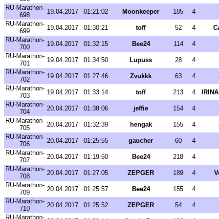
RU-Marathon-
19.04.2017
01:21:02
Moonkeeper
185
4
698
RU-Marathon-
19.04.2017
01:30:21
toff
52
4
C
699
RU-Marathon-
19.04.2017
01:32:15
Bee24
114
4
700
RU-Marathon-
19.04.2017
01:34:50
Lupuss
28
4
701
RU-Marathon-
19.04.2017
01:27:46
Zvukkk
63
4
702
RU-Marathon-
19.04.2017
01:33:14
toff
213
4
IRIN
703
RU-Marathon-
20.04.2017
01:38:06
jeffie
154
4
704
RU-Marathon-
20.04.2017
01:32:39
hengak
155
4
705
RU-Marathon-
20.04.2017
01:25:55
gaucher
60
4
706
RU-Marathon-
20.04.2017
01:19:50
Bee24
218
4
707
RU-Marathon-
20.04.2017
01:27:05
ZEPGER
189
4
V
708
RU-Marathon-
20.04.2017
01:25:57
Bee24
155
4
709
RU-Marathon-
20.04.2017
01:25:52
ZEPGER
54
4
710
RU-Marathon-