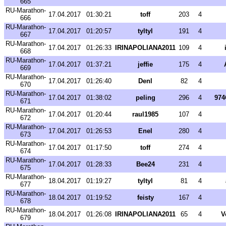
665
RU-Marathon-
17.04.2017
01:30:21
toff
203
4
666
RU-Marathon-
17.04.2017
01:20:57
tyltyl
191
4
667
RU-Marathon-
17.04.2017
01:26:33
IRINAPOLIANA2011
109
4
668
RU-Marathon-
17.04.2017
01:37:21
jeffie
175
4
669
RU-Marathon-
17.04.2017
01:26:40
Denl
82
4
670
RU-Marathon-
17.04.2017
01:38:02
peling
296
4
97
671
RU-Marathon-
17.04.2017
01:20:44
raul1985
107
4
672
RU-Marathon-
17.04.2017
01:26:53
Enel
280
4
673
RU-Marathon-
17.04.2017
01:17:50
toff
274
4
674
RU-Marathon-
17.04.2017
01:28:33
Bee24
231
4
675
RU-Marathon-
18.04.2017
01:19:27
tyltyl
81
4
677
RU-Marathon-
18.04.2017
01:19:52
feisty
167
4
678
RU-Marathon-
18.04.2017
01:26:08
IRINAPOLIANA2011
65
4
V
679