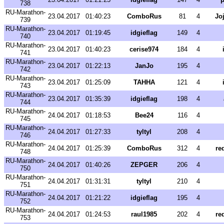
738
RU-Marathon-
23.04.2017
01:40:23
ComboRus
81
4
Jo
739
RU-Marathon-
23.04.2017
01:19:45
idgieflag
149
4
740
RU-Marathon-
23.04.2017
01:40:23
cerise974
184
4
741
RU-Marathon-
23.04.2017
01:22:13
JanJo
195
4
742
RU-Marathon-
23.04.2017
01:25:09
TAHHA
121
4
743
RU-Marathon-
23.04.2017
01:35:39
idgieflag
198
4
744
RU-Marathon-
24.04.2017
01:18:53
Bee24
116
4
745
RU-Marathon-
24.04.2017
01:27:33
tyltyl
208
4
746
RU-Marathon-
24.04.2017
01:25:39
ComboRus
312
4
re
748
RU-Marathon-
24.04.2017
01:40:26
ZEPGER
206
4
750
RU-Marathon-
24.04.2017
01:31:31
tyltyl
210
4
751
RU-Marathon-
24.04.2017
01:21:22
idgieflag
195
4
752
RU-Marathon-
24.04.2017
01:24:53
raul1985
202
4
re
753