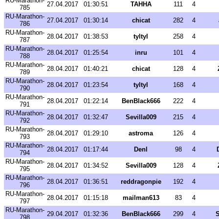
RU-Marathon-
27.04.2017
01:30:51
TAHHA
111
4
785
RU-Marathon-
27.04.2017
01:30:14
chicat
282
4
786
RU-Marathon-
28.04.2017
01:38:53
tyltyl
258
4
787
RU-Marathon-
28.04.2017
01:25:54
inru
101
4
788
RU-Marathon-
28.04.2017
01:40:21
chicat
128
4
789
RU-Marathon-
28.04.2017
01:23:54
tyltyl
168
4
790
RU-Marathon-
28.04.2017
01:22:14
BenBlack666
222
4
791
RU-Marathon-
28.04.2017
01:32:47
Sevilla009
215
4
792
RU-Marathon-
28.04.2017
01:29:10
astroma
126
4
793
RU-Marathon-
28.04.2017
01:17:44
Denl
98
4
794
RU-Marathon-
28.04.2017
01:34:52
Sevilla009
128
4
795
RU-Marathon-
28.04.2017
01:36:51
reddragonpie
192
4
796
RU-Marathon-
28.04.2017
01:15:18
mailman613
83
4
797
RU-Marathon-
29.04.2017
01:32:36
BenBlack666
299
4
S
798