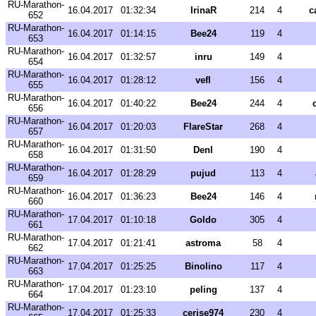
RU-Marathon-
16.04.2017
01:32:34
IrinaR
214
4
c
652
RU-Marathon-
16.04.2017
01:14:15
Bee24
119
4
653
RU-Marathon-
16.04.2017
01:32:57
inru
149
4
654
RU-Marathon-
16.04.2017
01:28:12
vefl
156
4
655
RU-Marathon-
16.04.2017
01:40:22
Bee24
244
4
656
RU-Marathon-
16.04.2017
01:20:03
FlareStar
268
4
657
RU-Marathon-
16.04.2017
01:31:50
Denl
190
4
658
RU-Marathon-
16.04.2017
01:28:29
pujud
113
4
659
RU-Marathon-
16.04.2017
01:36:23
Bee24
146
4
660
RU-Marathon-
17.04.2017
01:10:18
Goldo
305
4
661
RU-Marathon-
17.04.2017
01:21:41
astroma
58
4
662
RU-Marathon-
17.04.2017
01:25:25
Binolino
117
4
663
RU-Marathon-
17.04.2017
01:23:10
peling
137
4
664
RU-Marathon-
17.04.2017
01:25:33
cerise974
230
4