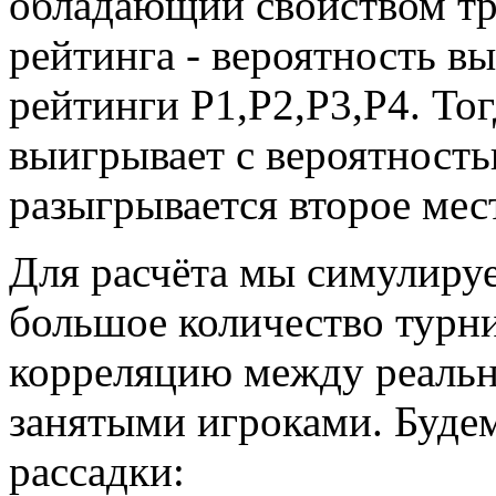
обладающий свойством тр
рейтинга - вероятность в
рейтинги Р1,Р2,Р3,Р4. Тог
выигрывает с вероятност
разыгрывается второе мест
Для расчёта мы симулиру
большое количество турни
корреляцию между реальн
занятыми игроками. Будем
рассадки: