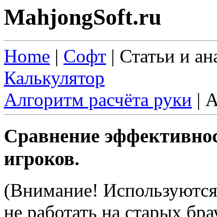
MahjongSoft.ru
Home
|
Софт
| Статьи и ан
Калькулятор
Алгоритм расчёта руки
| 
Сравнение эффективнос
игроков.
(Внимание! Используются 
не работать на старых бра