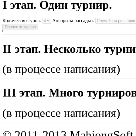
I этап. Один турнир.
Количество туров:
Алгоритм рассадки:
II этап. Несколько турни
(в процессе написания)
III этап. Много турниров
(в процессе написания)
© 2011-2013 MahjongSoft